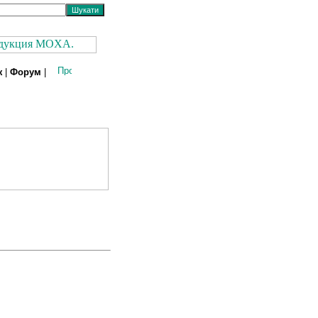
ж
|
Форум
|