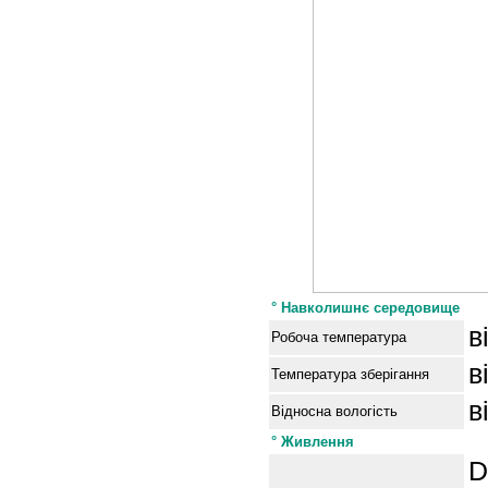
°
Навколишнє середовище
в
Робоча температура
в
Температура зберігання
в
Відносна вологість
°
Живлення
D