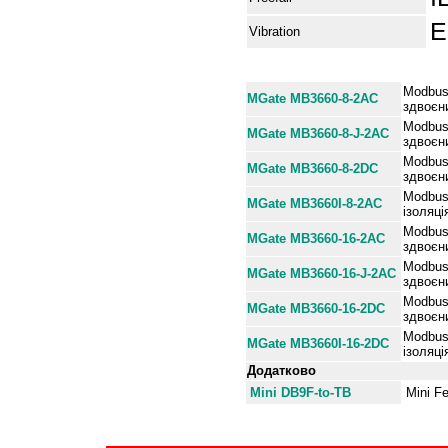
E
Vibration
Інформація для замовленн
Modbus
MGate MB3660-8-2AC
здвоєн
Modbus
MGate MB3660-8-
J-
2AC
здвоєн
Modbus
MGate MB3660-8-2DC
здвоєн
Modbus
MGate MB3660I-8-2AC
ізоляці
Modbus
MGate MB3660-16-2AC
здвоєн
Modbus
MGate MB3660-16-
J-
2AC
здвоєн
Modbus
MGate MB3660-16-2DC
здвоєн
Modbus
MGate MB3660
I
-16-2DC
ізоляці
Додатково
Mini DB9F-to-TB
Mini F