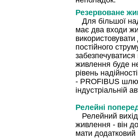
Резервоване жи
Для більшої на
має два входи ж
використовувати
постійного струм
забезпечуватися 
живлення буде н
рівень надійнос
- PROFIBUS шлюз
індустріальній ав
Релейні попере
Релейний вихід 
живлення - він 
мати додатковий 