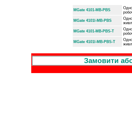
Інформація для замовленн
Одно
MGate 4101-MB-PBS
робо
Одно
MGate 4101I-MB-PBS
живл
Одно
MGate 4101-MB-PBS-T
робо
Одно
MGate 4101I-MB-PBS-T
живл
Замовити або