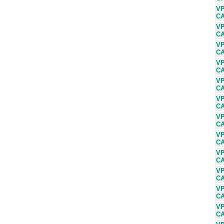
VP
C
VP
C
VP
C
VP
CA
VP
C
VP
CA
VP
CA
VP
C
VP
C
VP
C
VP
C
VP
C