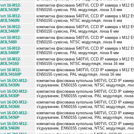
ort 16-M12-
компактна фіксована 540TVL CCD IP камера з M12 Et
AM3L5436P
EN50155 сумісна, PAL модуляція, лінза 3,6 мм
ort 16-M12-
компактна фіксована 540TVL CCD IP камера з M12 Et
AM3L5460N
EN50155 сумісна, NTSC модуляція, лінза 6 мм
ort 16-M12-
компактна фіксована 540TVL CCD IP камера з M12 Et
AM3L5460P
EN50155 сумісна, PAL модуляція, лінза
6 мм
ort 16-M12-
компактна фіксована 540TVL CCD IP камера з M12 Et
M3L5480
EN50155 сумісна, NTSC модуляція, лінза
8 мм
ort 16-M12-
компактна фіксована 540TVL CCD IP камера з M12 Et
AM3L5480P
EN50155 сумісна, PAL модуляція, лінза 8 мм
ort 16-M12-
компактна фіксована 540TVL CCD IP камера з M12 Et
M3L54160
EN50155 сумісна, NTSC модуляція, лінза 16 мм
ort 16-M12-
компактна фіксована 540TVL CCD IP камера з M12 Et
M3L54160P
EN50155 сумісна, PAL модуляція, лінза 16 мм
ort 16-DO-M12-
компактна фіксована купольна 540TVL CCD IP камера
AM3L5430N
з'єднувачем, EN50155 сумісна, NTSC модуляція, лін
ort 16-DO-M12-
компактна фіксована купольна 540TVL CCD IP камера
AM3L5430P
з'єднувачем, EN50155 сумісна, PAL модуляція, лінза
ort 16-DO-M12-
компактна фіксована купольна 540TVL CCD IP камера
AM3L5436N
з'єднувачем, EN50155 сумісна, NTSC модуляція, лін
ort 16-DO-M12-
компактна фіксована купольна 540TVL CCD IP камера
AM3L5436P
з'єднувачем, EN50155 сумісна, PAL модуляція, лінза
ort 16-DO-M12-
компактна фіксована купольна 540TVL CCD IP камера
AM3L5460N
з'єднувачем, EN50155 сумісна, NTSC модуляція, лін