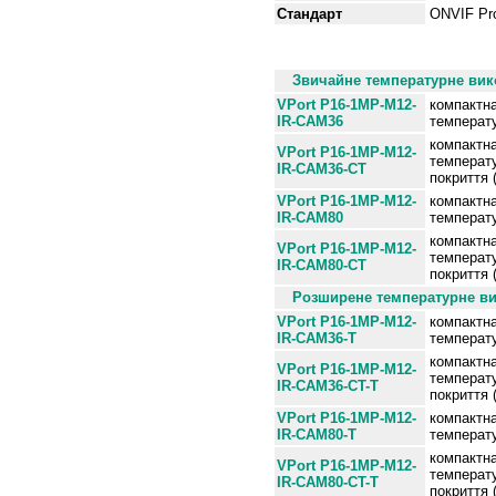
Стандарт
ONVIF Pro
Інформація для замовлен
Звичайне температурне вико
VPort P16-1MP-M12-
компактн
IR
-CAM36
температу
компактн
VPort P16-1MP-M12-
температу
IR-CAM36-CT
покриття 
VPort P16-1MP-M12-
компактн
IR-CAM80
температу
компактн
VPort P16-1MP-M12-
температу
IR-CAM80-CT
покриття 
Розширене температурне вик
VPort P16-1MP-M12-
компактн
IR-CAM36-T
температу
компактн
VPort P16-1MP-M12-
температу
IR-CAM36-CT-T
покриття 
VPort P16-1MP-M12-
компактн
IR
-CAM80-T
температу
компактн
VPort P16-1MP-M12-
температу
IR-CAM80-CT-T
покриття 