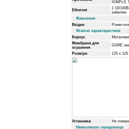
IGMPv3, 
1 10/100B
Ethernet
кабелем
Живлення
Вхідне
Power-ove
Фізичні характеристики
Корпус
Металевий
Мембрана для
GORE зах
осушення
Розміри
125 x 125
Установка
На поверх
Навколишнє середовище