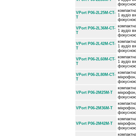
фокусною
компактна
VPort P06-2L25M-CT-
1 аудіо в
T
фокусною 
компактна
VPort P06-2L36M-CT-
1 аудіо в
T
фокусною 
компактна
VPort P06-2L42M-CT-
1 аудіо в
T
фокусною 
компактна
VPort P06-2L60M-CT-
1 аудіо в
T
фокусною 
компактна
VPort P06-2L80M-CT-
мікрофон
T
фокусною 
компактна
VPort P06-2M25M-T
мікрофон
фокусною
компактна
VPort P06-2M36M-T
мікрофон
фокусною
компактна
VPort P06-2M42M-T
мікрофон
фокусною
компактна