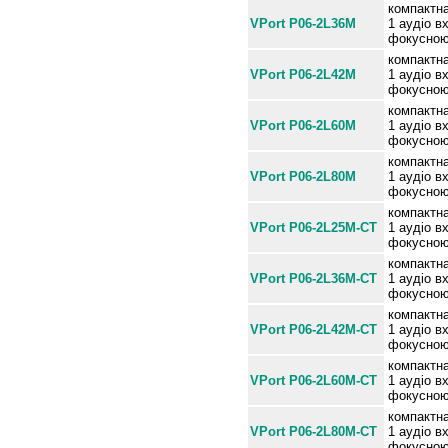
компактна
VPort P06-2L36M
1 аудіо в
фокусною
компактна
VPort P06-2L42M
1 аудіо в
фокусною
компактна
VPort P06-2L60M
1 аудіо в
фокусною
компактна
VPort P06-2L80M
1 аудіо в
фокусною
компактна
VPort P06-2L25M-CT
1 аудіо в
фокусною 
компактна
VPort P06-2L36M-CT
1 аудіо в
фокусною 
компактна
VPort P06-2L42M-CT
1 аудіо в
фокусною 
компактна
VPort P06-2L60M-CT
1 аудіо в
фокусною 
компактна
VPort P06-2L80M-CT
1 аудіо в
фокусною 