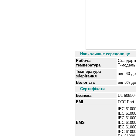
Навколишнє середовище
Робоча
Стандартн
температура
Т-модель:
Температура
від
-40 до
зберігання
Вологість
від
5% до
Сертифікати
Безпека
UL 60950-
EMI
FCC Part 
IEC 61000
IEC 61000
IEC 61000
EMS
IEC 61000
IEC 61000
IEC 61000