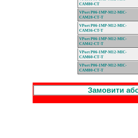
CAM80-
CT
VPort P06-1MP-M12-
MIC-
CAM28-
CT
-
T
VPort P06-1MP-M12-
MIC-
CAM36-
CT-T
VPort P06-1MP-M12-
MIC-
CAM42-
CT
-T
VPort P06-1MP-M12-
MIC-
CAM60-
CT
-T
VPort P06-1MP-M12-
MIC-
CAM80-
CT
-T
Замовити або