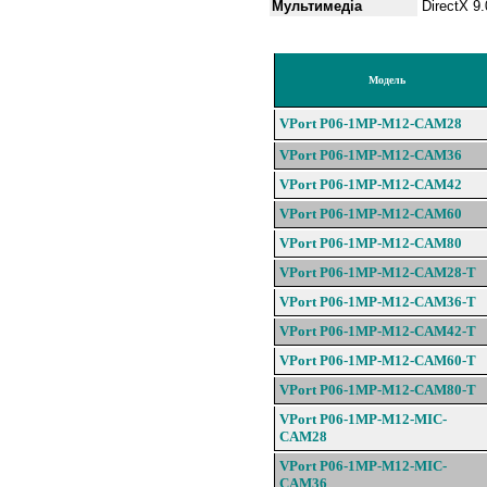
Мультимедіа
DirectX 9
Інформація для замовлен
Модель
VPort P06-1MP-M12-CAM28
VPort P06-1MP-M12-CAM36
VPort P06-1MP-M12-CAM42
VPort P06-1MP-M12-CAM60
VPort P06-1MP-M12-CAM80
VPort P06-1MP-M12-CAM28-
T
VPort P06-1MP-M12-CAM36
-T
VPort P06-1MP-M12-CAM42
-T
VPort P06-1MP-M12-CAM60
-T
VPort P06-1MP-M12-CAM80
-T
VPort P06-1MP-M12-
MIC-
CAM28
VPort P06-1MP-M12-
MIC-
CAM36