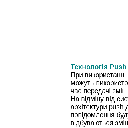
Технологія Push
При використанні
можуть використов
час передачі змін
На відміну від си
архітектури push
повідомлення буду
відбуваються змі