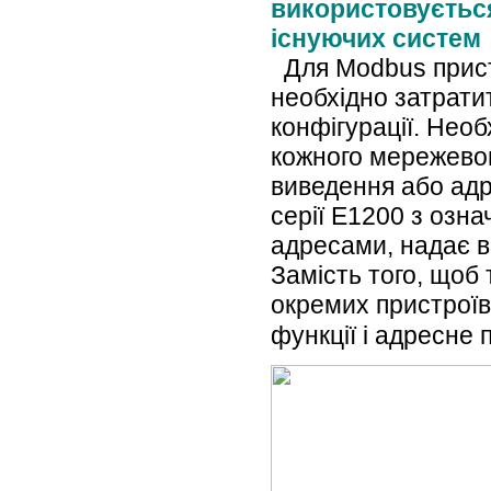
використовуєтьс
існуючих систем
Для Modbus прис
необхідно затратит
конфігурації. Необ
кожного мережевог
виведення або адр
серії E1200 з озн
адресами, надає ве
Замість того, щоб
окремих пристроїв
функції і адресне 