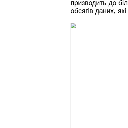
призводить до біл
обсягів даних, які