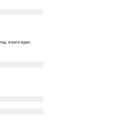
лад, втрата відео,