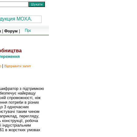
ж
|
Форум
|
ництва
стереження
|
ою
Відправити запит
постереження
ошифратор з підтримкою
абезпечує найкращу
ній спроможності, ніж
ення потреби в різних
до 3 одночасних
истувачі таким чином
априклад, перегляду,
 конструкції, робоча
ті індустріальним
61 в жорстких умовах