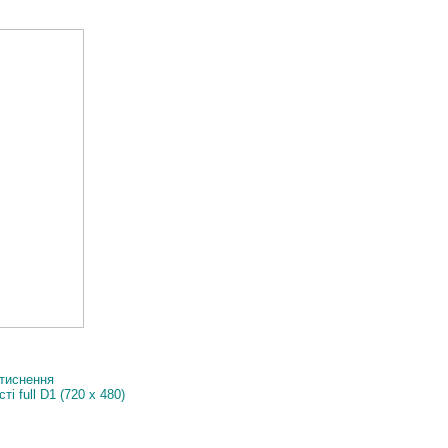
стиснення
і full D1 (720 x 480)