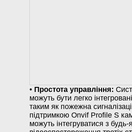
•
Простота управління:
Сист
можуть бути легко інтегрова
таким як пожежна сигналізаці
підтримкою Onvif Profile S к
можуть інтегруватися з будь