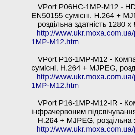
VPort P06HC-1MP-M12 - HD I
EN50155 сумісні, H.264 + M
роздільна здатність 1280 x 
http://www.ukr.moxa.com.ua
1MP-M12.htm
VPort P16-1MP-M12 - Компа
сумісні, H.264 + MJPEG, розд
http://www.ukr.moxa.com.ua/
1MP-M12.htm
VPort P16-1MP-M12-IR - Ком
інфрачервоним підсвічуванн
H.264 + MJPEG, роздільна з
http://www.ukr.moxa.com.ua/