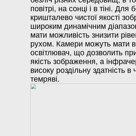
повітрі, на сонці і в тіні. Дл
кришталево чистої якості зоб
широким динамічним діапазоно
мати можливість знизити ріве
рухом. Камери можуть мати 
освітлювач, що дозволить пр
якість зображення, а інфрач
високу роздільну здатність в 
темряві.