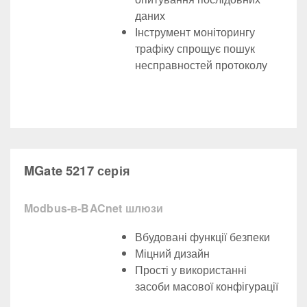
даних
Інструмент моніторингу
трафіку спрощує пошук
несправностей протоколу
MGate 5217 серія
Modbus-в-BACnet шлюзи
Вбудовані функції безпеки
Міцний дизайн
Прості у використанні
засоби масової конфігурації