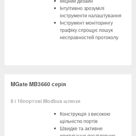
Міцний дизайн
Інтуїтивно зрозумілі
інструменти налаштування
Інструмент моніторингу
трафіку спрощує пошук
несправностей протоколу
MGate MB3660 серія
8 і 16портові Modbus шлюзи
Конструкція з високою
щільністю портів
Швидке та активне
опитування послідовних