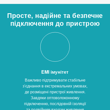
Просте, надійне та безпечне
підключення до пристрою
EMI імунітет
Важливо підтримувати стабільне
з’єднання в екстремальних умовах,
де розміщені пристрої живлення.
Завдяки оптоволоконному
підключенню, послідовній ізоляції
та подвійним входам живлення