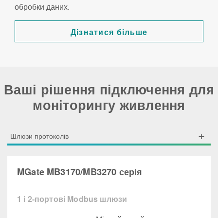
обробки даних.
Дізнатися більше
Ваші рішення підключення для
моніторингу живлення
Шлюзи протоколів
MGate MB3170/MB3270 серія
1 і 2-портові Modbus шлюзи