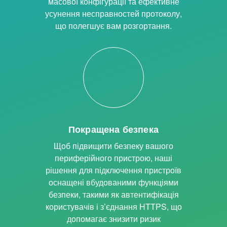
масової конфігурації та ефективне
усунення несправностей протоколу,
що полегшує вам розгортання.
Покращена безпека
Щоб підвищити безпеку вашого
периферійного пристрою, наші
рішення для підключення пристроїв
оснащені вбудованими функціями
безпеки, такими як автентифікація
користувачів і з’єднання HTTPS, що
допомагає знизити ризик