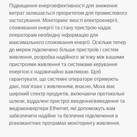
Підвищення енергоефективності для зниження
витрат залишається пріоритетом для промислового
застосування. Моніторинг якості електроенергії,
споживання енергії та стану пристрою надає
операторам необхідну інформацію для
максимального споживання енергії. Оскільки тепер
до мереж підключено більше пристроїв і систем
живлення, розробка надійного зв’язку між вашими
пристроями живлення та системами керування
енергією є надзвичайно важливою. Щоб
гарантувати, що системні оператори отримують
дані, пов’язані з живленням, вчасно, Moxa має
широкий спектр продуктів, включаючи протокольні
шлюзи, віддалені пристрої введення/виведення та
медіаконвертери Ethernet, які допоможуть вам
забезпечити надійне та безпечне підключення в
різноманітних програмах моніторингу живлення.